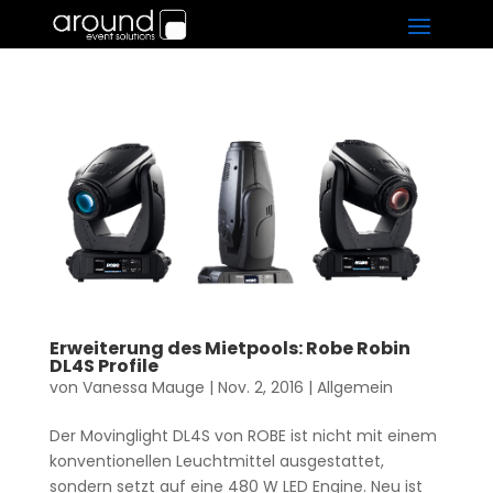
Erweiterung des Mietpools: Robe Robin
DL4S Profile
von
Vanessa Mauge
|
Nov. 2, 2016
|
Allgemein
Der Movinglight DL4S von ROBE ist nicht mit einem
konventionellen Leuchtmittel ausgestattet,
sondern setzt auf eine 480 W LED Engine. Neu ist