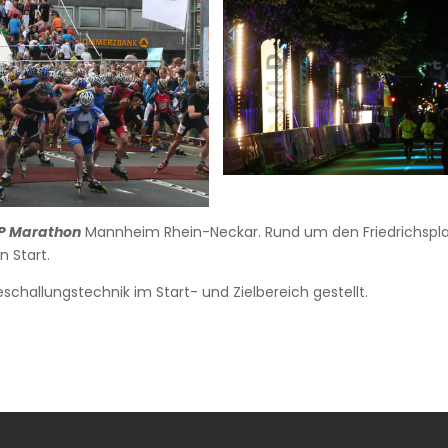
P Marathon
Mannheim Rhein-Neckar. Rund um den Friedrichspl
 Start.
challungstechnik im Start- und Zielbereich gestellt.