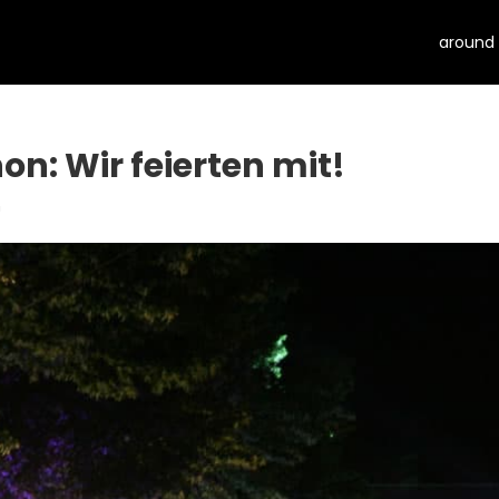
around
n: Wir feierten mit!
n