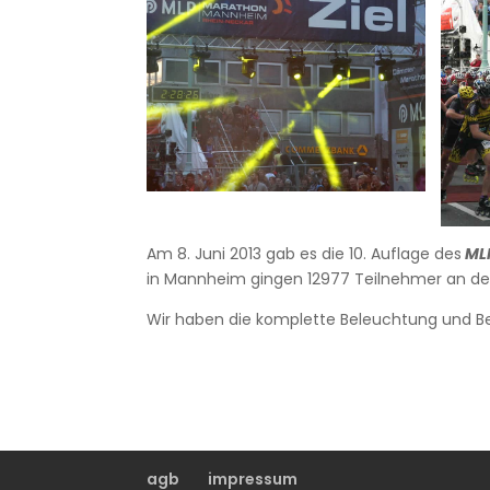
Am 8. Juni 2013 gab es die 10. Auflage des
ML
in Mannheim gingen 12977 Teilnehmer an den
Wir haben die komplette Beleuchtung und Bes
agb
impressum