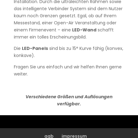
Installation. Durch die ultraleichten Rahmen sowie
das intelligente Verbinder System sind dem Nutzer
kaum noch Grenzen gesetzt. Egal, ob auf Ihrem
Messestand, einer Open-Air Veranstaltung oder
einem Firmenevent – eine
LED-Wand
schafft
immer ein tolles Erscheinungsbild.
Die
LED-Panels
sind bis zu 15° Kurve fähig (konvex,
konkave).
Fragen Sie uns einfach und wir helfen Ihnen gerne
weiter.
Verschiedene Größen und Auflösungen
verfügbar.
agb
impressum