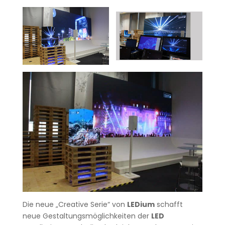
Die neue „Creative Serie“ von
LEDium
schafft
neue Gestaltungsmöglichkeiten der
LED