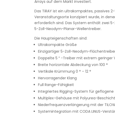
Arrays auf dem Markt investiert.
Das TiRAY ist ein ultrakompaktes, passives 2
Veranstaltungsorte konzipiert wurde, in dene
erforderlich sind. Das System enthält zwei 
5-Zoll-Neodym-Planar-Wellentreiber.
Die Haupteigenschaften sind:
Ultrakompakte Größe
Einzigartiger 5-Zoll-Neodym-Flächentreibe
Doppelte 5 ″ -Treiber mit extrem geringer
Breite horizontale Abdeckung von 100 °
Vertikale Krümmung 0 ° – 12 °
Hervorragender Klang
Full Range-Fähigkeit
Integriertes Rigging-System für geflogene 
Multiplex-Gehäuse mit Polyurea-Beschicht
Niederfrequenzverlängerung mit der TiLO
Systemintegration mit CODA LINUS-Verstä