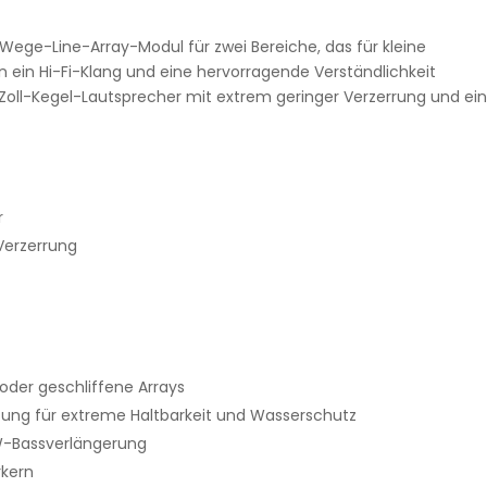
-Wege-Line-Array-Modul für zwei Bereiche, das für kleine
n ein Hi-Fi-Klang und eine hervorragende Verständlichkeit
5-Zoll-Kegel-Lautsprecher mit extrem geringer Verzerrung und ei
r
 Verzerrung
oder geschliffene Arrays
ung für extreme Haltbarkeit und Wasserschutz
W-Bassverlängerung
rkern