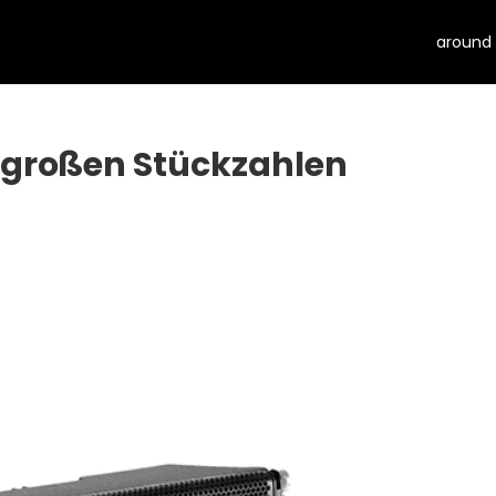
around
n großen Stückzahlen