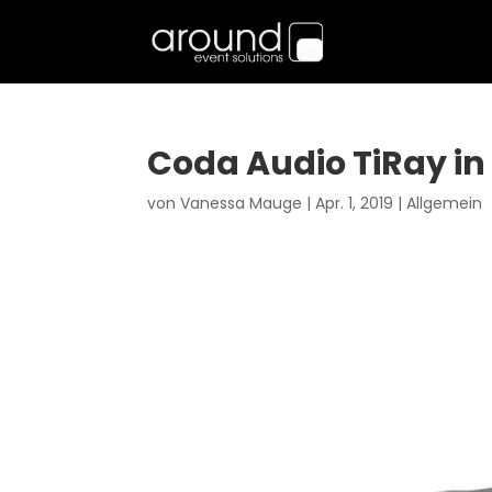
Coda Audio TiRay i
von
Vanessa Mauge
|
Apr. 1, 2019
|
Allgemein